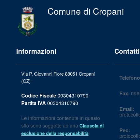
Comune di Cropani
Informazioni
Contatti
Via P. Giovanni Fiore 88051 Cropani
Telefono
(CZ)
Fax:
0961
Codice Fiscale
00304310790
Partita IVA
00304310790
Email:
protocol
Le informazioni contenute in questo
sito sono soggette ad una
Clausola di
Pec:
.
esclusione della responsabilità
protocol