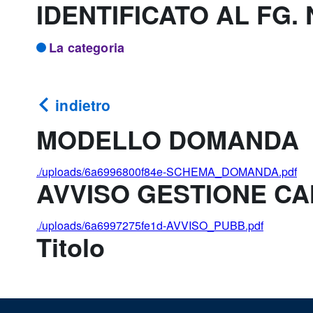
IDENTIFICATO AL FG. 
La categoria
indietro
MODELLO DOMANDA
./uploads/6a6996800f84e-SCHEMA_DOMANDA.pdf
AVVISO GESTIONE C
./uploads/6a6997275fe1d-AVVISO_PUBB.pdf
Titolo