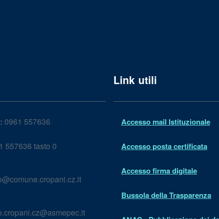
Link utili
:
0961 557636
Accesso mail Istituzionale
 557636 tasto 0
Accesso posta certificata
Accesso firma digitale
lo@comune.cropani.cz.it
Bussola della Trasparenza
lo.cropani.cz@asmepec.it