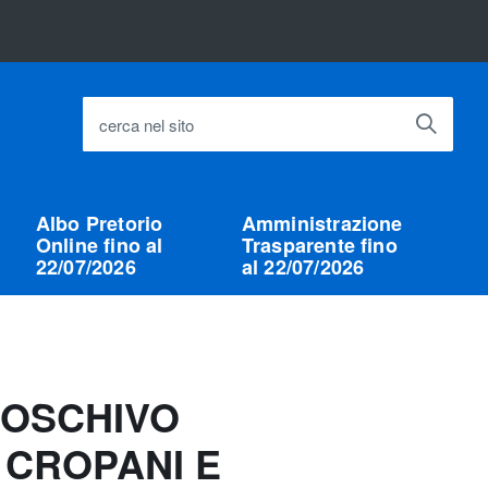
cerca nel sito
Albo Pretorio
Amministrazione
Online fino al
Trasparente fino
22/07/2026
al 22/07/2026
BOSCHIVO
 CROPANI E