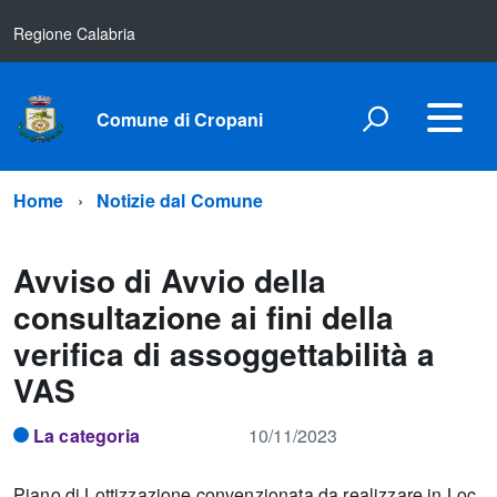
Regione Calabria
Comune di Cropani
Home
Notizie dal Comune
Avviso di Avvio della
consultazione ai fini della
verifica di assoggettabilità a
VAS
La categoria
10/11/2023
Piano di Lottizzazione convenzionata da realizzare in Loc.