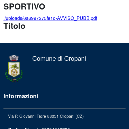
SPORTIVO
./uploads/6a6997275fe1d-AVVISO_PUBB.pdf
Titolo
Comune di Cropani
Informazioni
Via P. Giovanni Fiore 88051 Cropani (CZ)