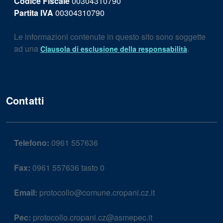
Codice Fiscale
00304310790
Partita IVA
00304310790
Le informazioni contenute in questo sito sono soggette
ad una
.
Clausola di esclusione della responsabilità
Contatti
Telefono:
0961 557636
Fax:
0961 557636 tasto 0
Email:
protocollo@comune.cropani.cz.it
Pec:
protocollo.cropani.cz@asmepec.it