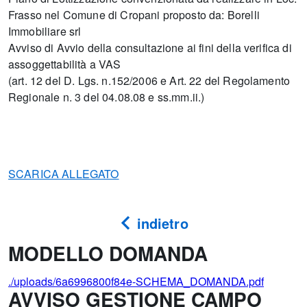
Frasso nel Comune di Cropani proposto da: Borelli
Immobiliare srl
Avviso di Avvio della consultazione ai fini della verifica di
assoggettabilità a VAS
(art. 12 del D. Lgs. n.152/2006 e Art. 22 del Regolamento
Regionale n. 3 del 04.08.08 e ss.mm.ii.)
SCARICA ALLEGATO
indietro
MODELLO DOMANDA
./uploads/6a6996800f84e-SCHEMA_DOMANDA.pdf
AVVISO GESTIONE CAMPO