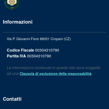
Informazioni
Via P. Giovanni Fiore 88051 Cropani (CZ)
Codice Fiscale
00304310790
Partita IVA
00304310790
Le informazioni contenute in questo sito sono soggette
ad una
.
Clausola di esclusione della responsabilità
Contatti