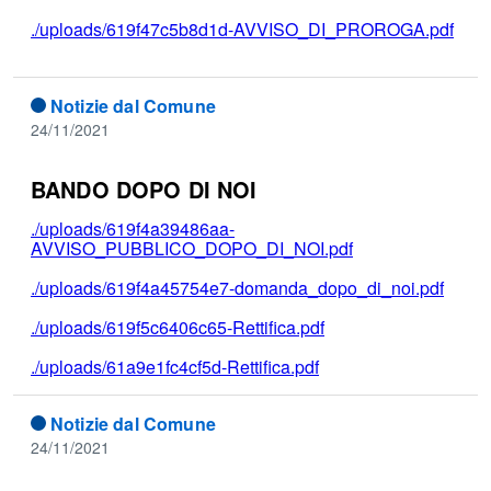
./uploads/619f47c5b8d1d-AVVISO_DI_PROROGA.pdf
Notizie dal Comune
24/11/2021
BANDO DOPO DI NOI
./uploads/619f4a39486aa-
AVVISO_PUBBLICO_DOPO_DI_NOI.pdf
./uploads/619f4a45754e7-domanda_dopo_di_noi.pdf
./uploads/619f5c6406c65-Rettifica.pdf
./uploads/61a9e1fc4cf5d-Rettifica.pdf
Notizie dal Comune
24/11/2021