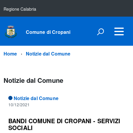
Regione Calabria
Comune di Cropani
Home
Notizie dal Comune
Notizie dal Comune
Notizie dal Comune
10/12/2021
BANDI COMUNE DI CROPANI - SERVIZI
SOCIALI