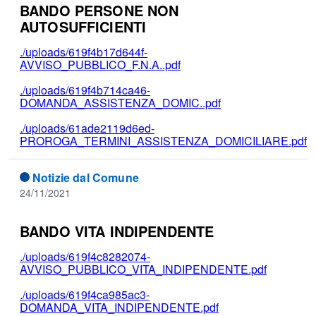
BANDO PERSONE NON
AUTOSUFFICIENTI
./uploads/619f4b17d644f-
AVVISO_PUBBLICO_F.N.A..pdf
./uploads/619f4b714ca46-
DOMANDA_ASSISTENZA_DOMIC..pdf
./uploads/61ade2119d6ed-
PROROGA_TERMINI_ASSISTENZA_DOMICILIARE.pdf
Notizie dal Comune
24/11/2021
BANDO VITA INDIPENDENTE
./uploads/619f4c8282074-
AVVISO_PUBBLICO_VITA_INDIPENDENTE.pdf
./uploads/619f4ca985ac3-
DOMANDA_VITA_INDIPENDENTE.pdf