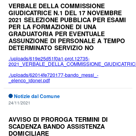
VERBALE DELLA COMMISSIONE
GIUDICATRICE N.1 DEL 17 NOVEMBRE
2021 SELEZIONE PUBBLICA PER ESAMI
PER LA FORMAZIONE DI UNA
GRADUATORIA PER EVENTUALE
ASSUNZIONE DI PERSONALE A TEMPO
DETERMINATO SERVIZIO NO
./uploads/619e25d51f0a1-prot.12735-
2021_VERBALE_DELLA_COMMISSIONE_GIUDICATRICE_
./uploads/62014fe720177-bando_messi_-
_elenco_idonei.pdf
Notizie dal Comune
24/11/2021
AVVISO DI PROROGA TERMINI DI
SCADENZA BANDO ASSISTENZA
DOMICILIARE