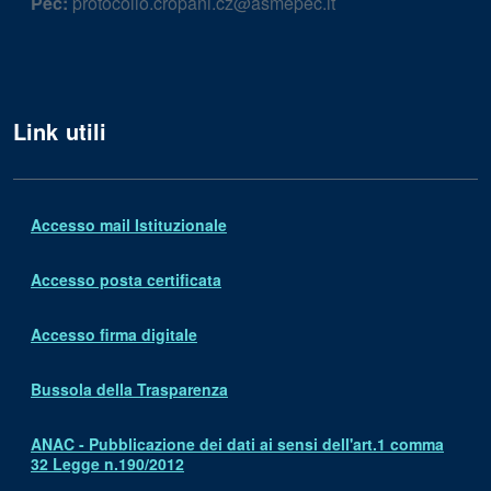
Pec:
protocollo.cropani.cz@asmepec.it
Link utili
Accesso mail Istituzionale
Accesso posta certificata
Accesso firma digitale
Bussola della Trasparenza
ANAC - Pubblicazione dei dati ai sensi dell'art.1 comma
32 Legge n.190/2012